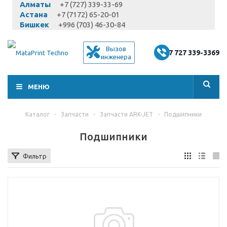
Алматы
+7 (727) 339-33-69
Астана
+7 (7172) 65-20-01
Бишкек
+996 (703) 46-30-84
Вызов
+7 727 339-3369
инженера
МЕНЮ
Каталог
-
Запчасти
-
Запчасти ARK-JET
-
Подшипники
Подшипники
Фильтр