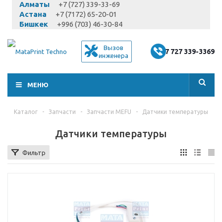
Алматы
+7 (727) 339-33-69
Астана
+7 (7172) 65-20-01
Бишкек
+996 (703) 46-30-84
Вызов
+7 727 339-3369
инженера
МЕНЮ
Каталог
-
Запчасти
-
Запчасти MEFU
-
Датчики температуры
Датчики температуры
Фильтр