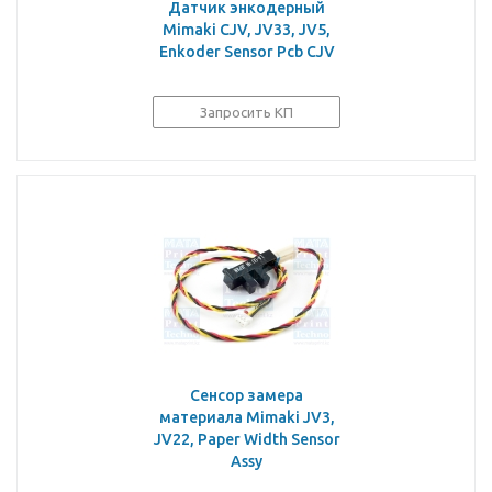
Датчик энкодерный
Mimaki CJV, JV33, JV5,
Enkoder Sensor Pcb CJV
Запросить КП
Сенсор замера
материала Mimaki JV3,
JV22, Paper Width Sensor
Assy