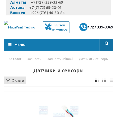
Алматы
+7 (727) 339-33-69
Астана
+7 (7172) 65-20-01
Бишкек
+996 (703) 46-30-84
Вызов
+7 727 339-3369
инженера
МЕНЮ
Каталог
-
Запчасти
-
Запчасти Mimaki
-
Датчики и сенсоры
Датчики и сенсоры
Фильтр