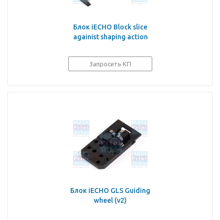
Блок iECHO Block slice
againist shaping action
Запросить КП
Блок iECHO GLS Guiding
wheel (v2)