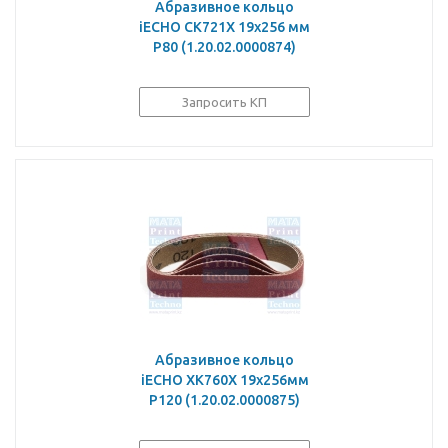
Абразивное кольцо
iECHO CK721X 19x256 мм
P80 (1.20.02.0000874)
Запросить КП
Абразивное кольцо
iECHO XK760X 19x256мм
P120 (1.20.02.0000875)