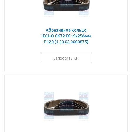
Абразивное кольцо
iECHO CK721X 19x256мм
P120 (1.20.02.0000875)
Запросить КП