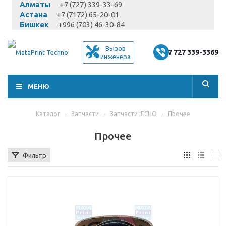
Алматы
+7 (727) 339-33-69
Астана
+7 (7172) 65-20-01
Бишкек
+996 (703) 46-30-84
Вызов
+7 727 339-3369
инженера
МЕНЮ
Каталог
-
Запчасти
-
Запчасти iECHO
-
Прочее
Прочее
Фильтр