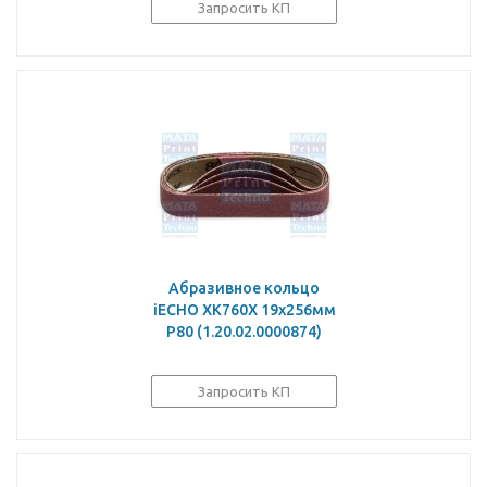
Запросить КП
Абразивное кольцо
iECHO XK760X 19x256мм
P80 (1.20.02.0000874)
Запросить КП