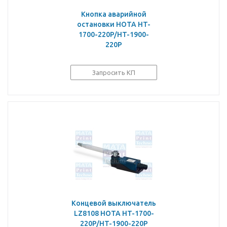
Кнопка аварийной
остановки HOTA HT-
1700-220P/HT-1900-
220P
Запросить КП
Концевой выключатель
LZ8108 HOTA HT-1700-
220P/HT-1900-220P