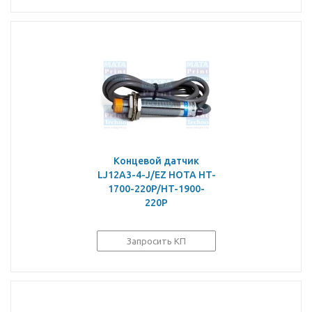
Концевой датчик
LJ12A3-4-J/EZ HOTA HT-
1700-220P/HT-1900-
220P
Запросить КП