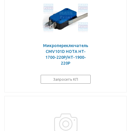
Микропереключатель
CMV101D HOTA HT-
1700-220P/HT-1900-
220P
Запросить КП