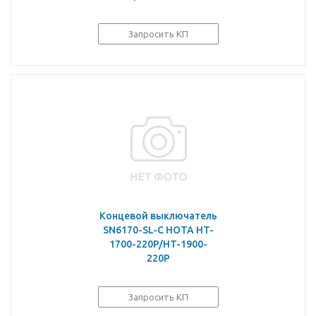
Запросить КП
Концевой выключатель
SN6170-SL-C HOTA HT-
1700-220P/HT-1900-
220P
Запросить КП