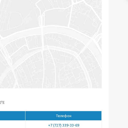
0"E
Телефон
+7 (727) 339-33-69