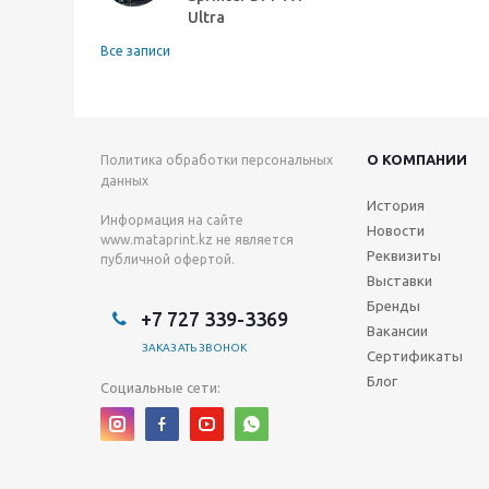
Ultra
Все записи
О КОМПАНИИ
Политика обработки персональных
данных
История
Информация на сайте
Новости
www.mataprint.kz
не является
Реквизиты
публичной офертой.
Выставки
Бренды
+7 727 339-3369
Вакансии
ЗАКАЗАТЬ ЗВОНОК
Сертификаты
Блог
Социальные сети: