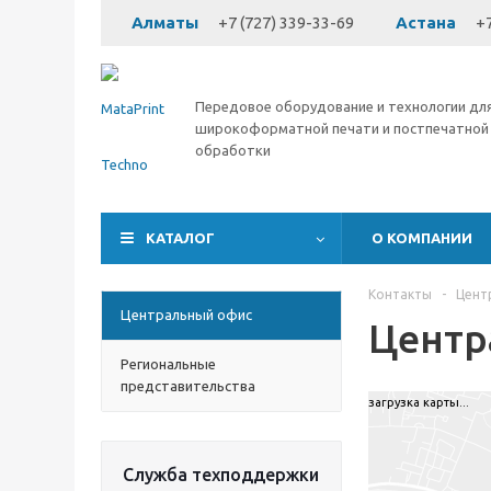
Алматы
+7 (727) 339-33-69
Астана
+7
Передовое оборудование и технологии дл
широкоформатной печати и постпечатной
обработки
КАТАЛОГ
О КОМПАНИИ
Контакты
-
Цент
Центральный офис
Центр
Региональные
представительства
загрузка карты...
Служба техподдержки