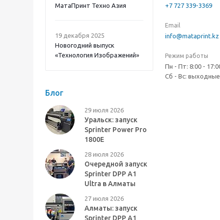
МатаПринт Техно Азия
+7 727 339-3369
Email
19 декабря 2025
info@mataprint.kz
Новогодний выпуск
«Технология Изображений»
Режим работы
Пн - Пт: 8:00 - 17:0
Сб - Вс: выходные
Блог
29 июля 2026
Уральск: запуск
Sprinter Power Pro
1800E
28 июля 2026
Очередной запуск
Sprinter DPP A1
Ultra в Алматы
27 июля 2026
Алматы: запуск
Sprinter DPP A1