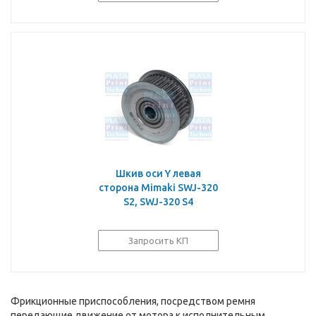
Шкив оси Y левая
сторона Mimaki SWJ-320
S2, SWJ-320 S4
Запросить КП
Фрикционные приспособления, посредством ремня
передающие движение от мотора к исполнительным