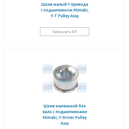
Шкив малый Y привода
с подшипником Mimaki,
Y-T Pulley Assy
Запросить КП
Шкив маленький без
вала с подшипниками
Mimaki, Y-Driver Pulley
Assy