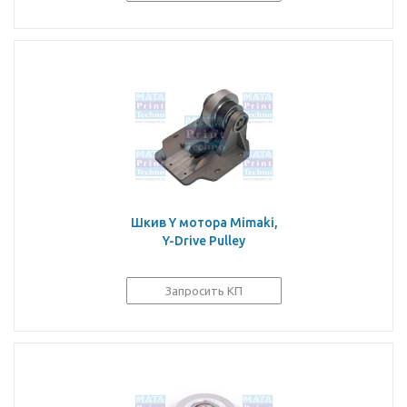
Шкив Y мотора Mimaki,
Y-Drive Pulley
Запросить КП