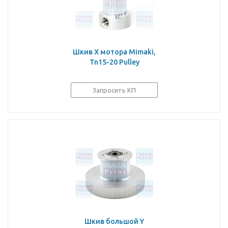
Шкив X мотора Mimaki,
Tn15-20 Pulley
Запросить КП
Шкив большой Y