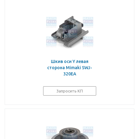
Шкив оси Y левая
сторона Mimaki SWJ-
320EA
Запросить КП