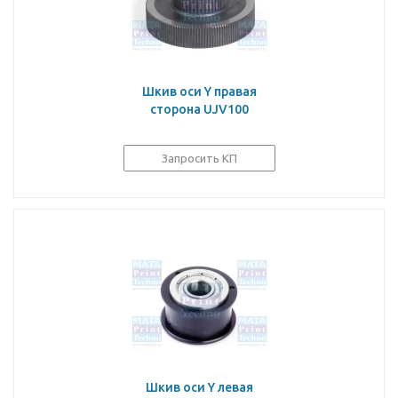
Шкив оси Y правая
сторона UJV100
Запросить КП
Шкив оси Y левая