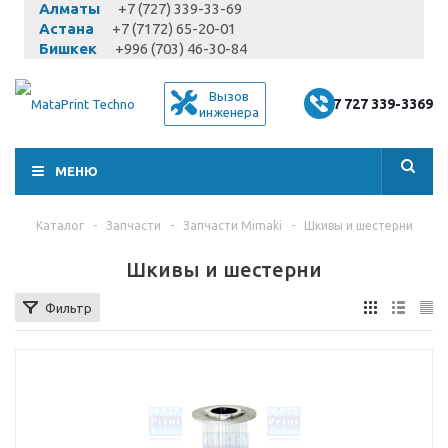
Алматы
+7 (727) 339-33-69
Астана
+7 (7172) 65-20-01
Бишкек
+996 (703) 46-30-84
Вызов
+7 727 339-3369
инженера
МЕНЮ
Каталог
-
Запчасти
-
Запчасти Mimaki
-
Шкивы и шестерни
Шкивы и шестерни
Фильтр