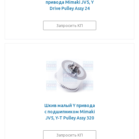
привода Mimaki JV5, Y
Drive Pulley Assy 24
Запросить КП
Шкив малый Y привода
с подшипником Mimaki
JV5, Y-T Pulley Assy 320
Запросить КП