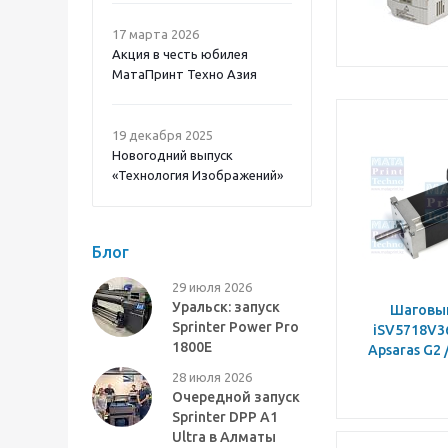
17 марта 2026
Акция в честь юбилея
МатаПринт Техно Азия
19 декабря 2025
Новогодний выпуск
«Технология Изображений»
Блог
29 июля 2026
Уральск: запуск
Шаговы
Sprinter Power Pro
iSV5718V3
1800E
Apsaras G2 
28 июля 2026
Очередной запуск
Sprinter DPP A1
Ultra в Алматы