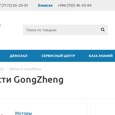
 (7172) 65-20-01
Бишкек
+996 (703) 46-30-84
я
ДЕМОЗАЛ
СЕРВИСНЫЙ ЦЕНТР
БАЗА ЗНАНИЙ
ти
-
Запчасти GongZheng
сти GongZheng
Моторы