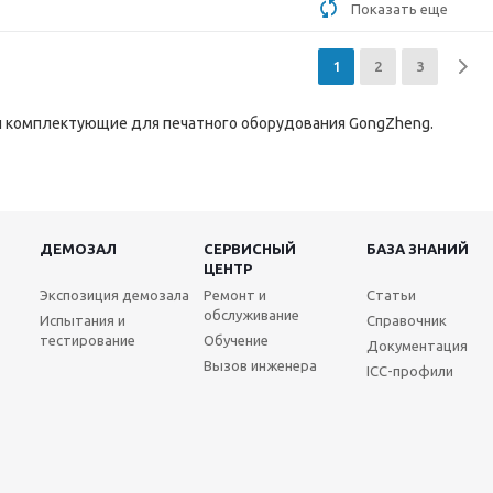
Показать еще
1
2
3
и комплектующие для печатного оборудования GongZheng.
ДЕМОЗАЛ
СЕРВИСНЫЙ
БАЗА ЗНАНИЙ
ЦЕНТР
Экспозиция демозала
Ремонт и
Статьи
обслуживание
Испытания и
Справочник
тестирование
Обучение
Документация
Вызов инженера
ICC-профили