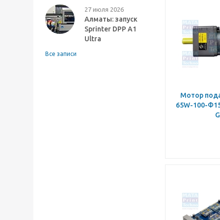
27 июля 2026
Алматы: запуск
Sprinter DPP A1
Ultra
Все записи
Мотор пода
65W-100-Φ15
G