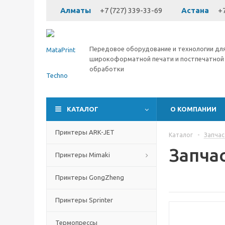
Алматы
+7 (727) 339-33-69
Астана
+7
Передовое оборудование и технологии дл
широкоформатной печати и постпечатной
обработки
КАТАЛОГ
О КОМПАНИИ
Принтеры ARK-JET
Каталог
-
Запчас
Запча
Принтеры Mimaki
Принтеры GongZheng
Принтеры Sprinter
Термопрессы