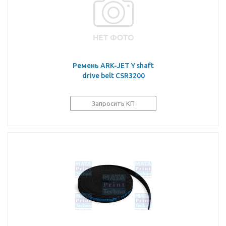
Ремень ARK-JET Y shaft
drive belt CSR3200
Запросить КП