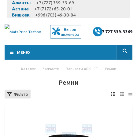
Алматы
+7 (727) 339-33-69
Астана
+7 (7172) 65-20-01
Бишкек
+996 (703) 46-30-84
Вызов
+7 727 339-3369
инженера
МЕНЮ
Каталог
-
Запчасти
-
Запчасти ARK-JET
-
Ремни
Ремни
Фильтр