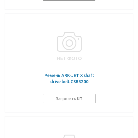
Ремень ARK-JET X shaft
drive belt CSR3200
Запросить КП