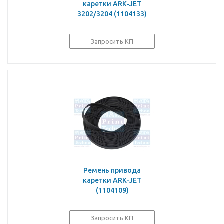
каретки ARK-JET
3202/3204 (1104133)
Запросить КП
Ремень привода
каретки ARK-JET
(1104109)
Запросить КП