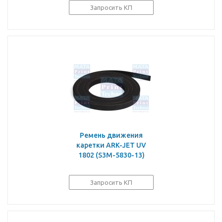
Запросить КП
Ремень движения
каретки ARK-JET UV
1802 (S3M-5830-13)
Запросить КП