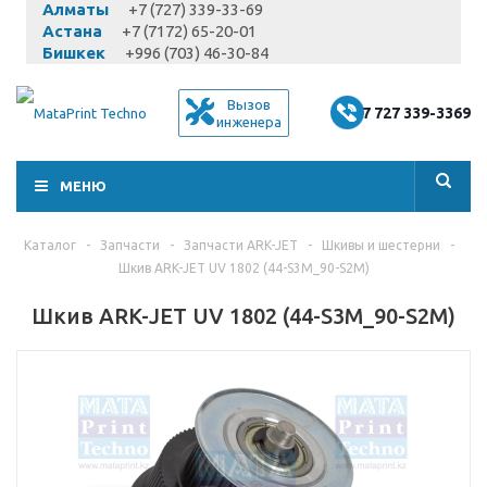
Алматы
+7 (727) 339-33-69
Астана
+7 (7172) 65-20-01
Бишкек
+996 (703) 46-30-84
Вызов
+7 727 339-3369
инженера
МЕНЮ
Каталог
-
Запчасти
-
Запчасти ARK-JET
-
Шкивы и шестерни
-
Шкив ARK-JET UV 1802 (44-S3M_90-S2M)
Шкив ARK-JET UV 1802 (44-S3M_90-S2M)