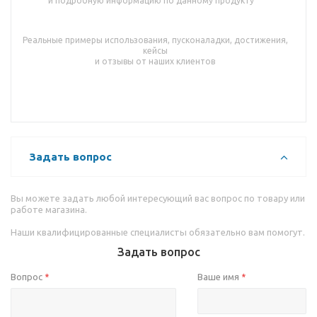
и подробную информацию по данному продукту
Реальные примеры использования, пусконаладки, достижения,
кейсы
и отзывы от наших клиентов
Задать вопрос
Вы можете задать любой интересующий вас вопрос по товару или
работе магазина.
Наши квалифицированные специалисты обязательно вам помогут.
Задать вопрос
Вопрос
Ваше имя
*
*