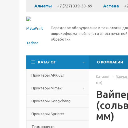
Алматы
+7 (727) 339-33-69
Астана
+7
Передовое оборудование и технологии дл
широкоформатной печати и постпечатной
обработки
КАТАЛОГ
О КОМПАНИИ
Принтеры ARK-JET
Каталог
-
Запчас
мм)
Принтеры Mimaki
Вайпе
Принтеры GongZheng
(соль
мм)
Принтеры Sprinter
Термопрессы