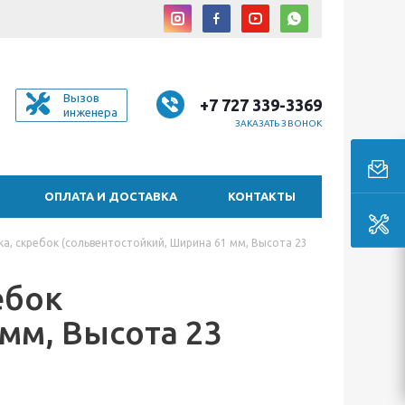
Вызов
+7 727 339-3369
инженера
ЗАКАЗАТЬ ЗВОНОК
ОПЛАТА И ДОСТАВКА
КОНТАКТЫ
ка, скребок (сольвентостойкий, Ширина 61 мм, Высота 23
ебок
мм, Высота 23