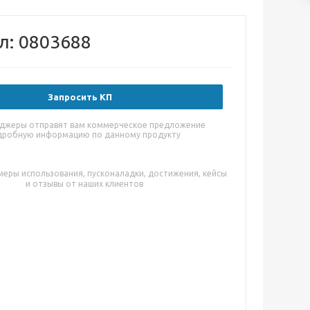
л: 0803688
Запросить КП
джеры отправят вам коммерческое предложение
дробную информацию по данному продукту
меры использования, пусконаладки, достижения, кейсы
и отзывы от наших клиентов