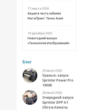
17 марта 2026
Акция в честь юбилея
МатаПринт Техно Азия
19 декабря 2025
Новогодний выпуск
«Технология Изображений»
Блог
29 июля 2026
Уральск: запуск
Sprinter Power Pro
1800E
28 июля 2026
Очередной запуск
Sprinter DPP A1
Ultra в Алматы