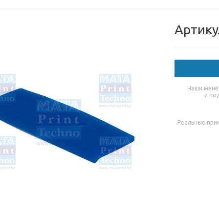
Артику
Наши мене
и по
Реальные при