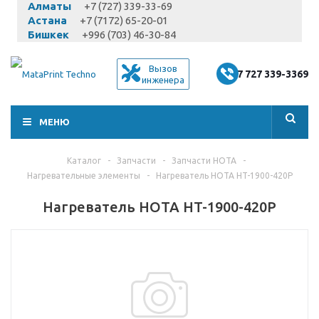
Алматы
+7 (727) 339-33-69
Астана
+7 (7172) 65-20-01
Бишкек
+996 (703) 46-30-84
Вызов
+7 727 339-3369
инженера
МЕНЮ
Каталог
-
Запчасти
-
Запчасти HOTA
-
Нагревательные элементы
-
Нагреватель HOTA HT-1900-420P
Нагреватель HOTA HT-1900-420P