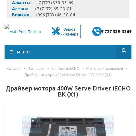
Алматы
+7 (727) 339-33-69
Астана
+7 (7172) 65-20-01
Бишкек
+996 (703) 46-30-84
Вызов
+7 727 339-3369
инженера
МЕНЮ
Каталог
-
Запчасти
-
Запчасти iECHO
-
Моторы и драйверы
-
Драйвер мотора 400W Serve Driver iECHO BK (X1)
Драйвер мотора 400W Serve Driver iECHO
BK (X1)