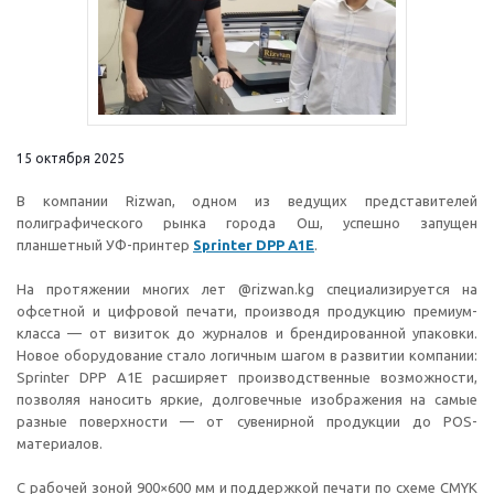
15 октября 2025
В компании Rizwan, одном из ведущих представителей
полиграфического рынка города Ош, успешно запущен
планшетный УФ-принтер
Sprinter DPP A1E
.
На протяжении многих лет @rizwan.kg специализируется на
офсетной и цифровой печати, производя продукцию премиум-
класса — от визиток до журналов и брендированной упаковки.
Новое оборудование стало логичным шагом в развитии компании:
Sprinter DPP A1E расширяет производственные возможности,
позволяя наносить яркие, долговечные изображения на самые
разные поверхности — от сувенирной продукции до POS-
материалов.
С рабочей зоной 900×600 мм и поддержкой печати по схеме CMYK