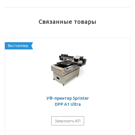
Связанные товары
Бестселлер
УФ-принтер Sprinter
DPP A1 Ultra
Запросить КП