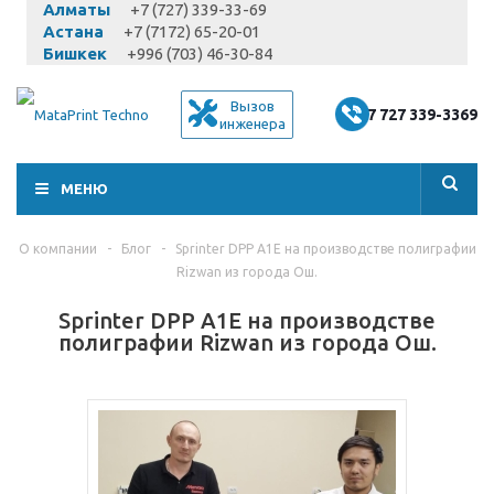
Алматы
+7 (727) 339-33-69
Астана
+7 (7172) 65-20-01
Бишкек
+996 (703) 46-30-84
Вызов
+7 727 339-3369
инженера
МЕНЮ
О компании
-
Блог
-
Sprinter DPP A1E на производстве полиграфии
Rizwan из города Ош.
Sprinter DPP A1E на производстве
полиграфии Rizwan из города Ош.